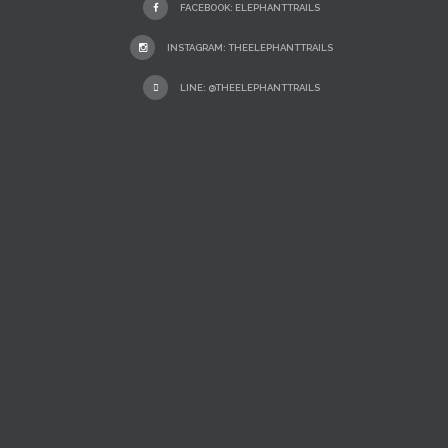
FACEBOOK: ELEPHANTTRAILS
INSTAGRAM: THEELEPHANTTRAILS
LINE: @THEELEPHANTTRAILS