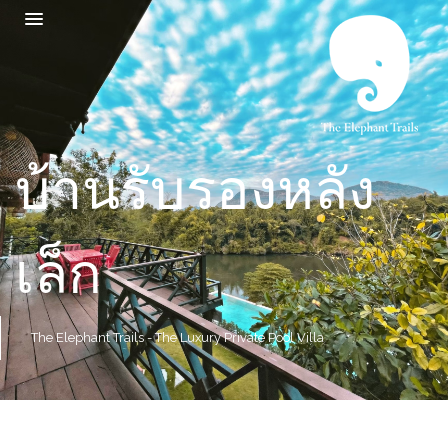
บ้านรับรองหลัง
เล็ก
The Elephant Trails - The Luxury Private Pool Villa