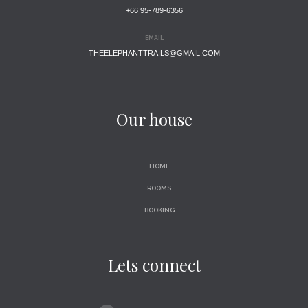
+66 95-789-6356
EMAIL
THEELEPHANTTRAILS@GMAIL.COM
Our house
HOME
ROOMS
BOOKING
Lets connect