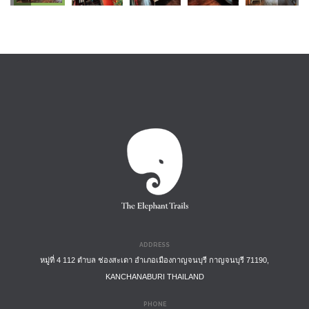
ADDRESS
หมู่ที่ 4 112 ตำบล ช่องสะเดา อำเภอเมืองกาญจนบุรี กาญจนบุรี 71190,
KANCHANABURI THAILAND
PHONE